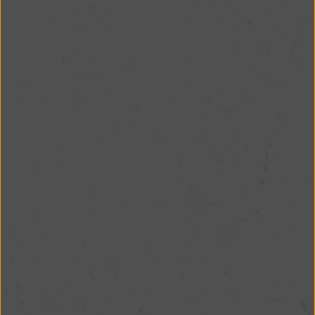
PEÇA PELO WHATSAPP E EXPERIMENTE!