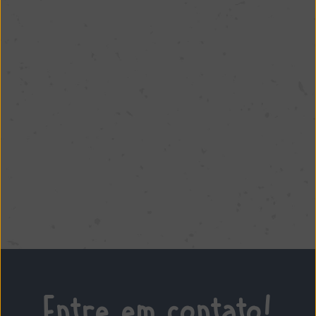
PEÇA PELO UBER EATS
PEÇA PELO DOORDASH
Entre em contato!