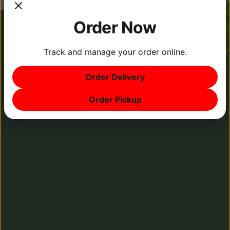
Order Now
Track and manage your order online.
Order Delivery
Order Pickup
Conveniência total:
Sabor fresco e preservado: